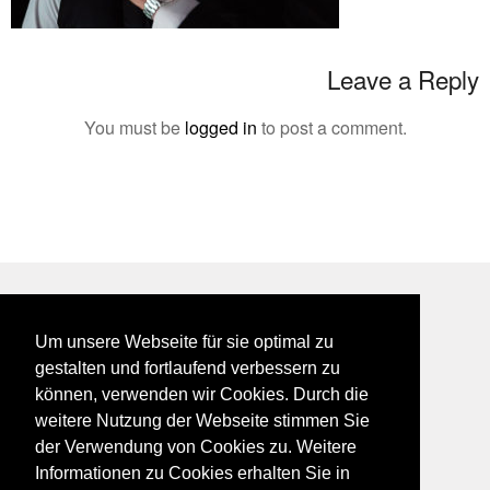
Leave a Reply
You must be
logged in
to post a comment.
BEI GALFES - hier wird man getroffen
Um unsere Webseite für sie optimal zu
impressum
gestalten und fortlaufend verbessern zu
datenschutz
können, verwenden wir Cookies. Durch die
disclaimer
weitere Nutzung der Webseite stimmen Sie
der Verwendung von Cookies zu. Weitere
Informationen zu Cookies erhalten Sie in