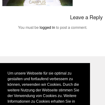
Leave a Reply
You must be
logged in
to post a comment.
BEI GALFES - hier wird man getroffen
Um unsere Webseite für sie optimal zu
impressum
gestalten und fortlaufend verbessern zu
datenschutz
können, verwenden wir Cookies. Durch die
disclaimer
weitere Nutzung der Webseite stimmen Sie
der Verwendung von Cookies zu. Weitere
Informationen zu Cookies erhalten Sie in