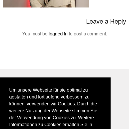
Leave a Reply
You must be
logged in
to post a comment.
BEI GALFES - hier wird man getroffen
Um unsere Webseite für sie optimal zu
impressum
gestalten und fortlaufend verbessern zu
datenschutz
können, verwenden wir Cookies. Durch die
disclaimer
weitere Nutzung der Webseite stimmen Sie
der Verwendung von Cookies zu. Weitere
Informationen zu Cookies erhalten Sie in