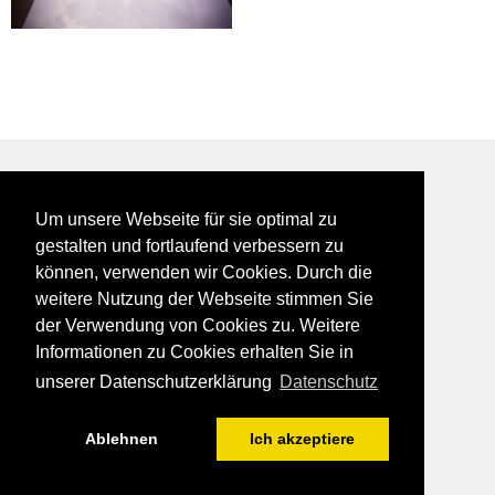
BEI GALFES - hier wird man getroffen
Um unsere Webseite für sie optimal zu
impressum
gestalten und fortlaufend verbessern zu
datenschutz
können, verwenden wir Cookies. Durch die
disclaimer
weitere Nutzung der Webseite stimmen Sie
der Verwendung von Cookies zu. Weitere
Informationen zu Cookies erhalten Sie in
unserer Datenschutzerklärung
Datenschutz
Ablehnen
Ich akzeptiere