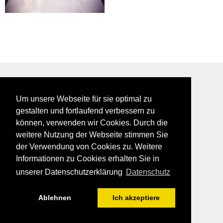
BEI GALFES - hier wird man getroffen
Um unsere Webseite für sie optimal zu
impressum
gestalten und fortlaufend verbessern zu
datenschutz
können, verwenden wir Cookies. Durch die
disclaimer
weitere Nutzung der Webseite stimmen Sie
der Verwendung von Cookies zu. Weitere
Informationen zu Cookies erhalten Sie in
unserer Datenschutzerklärung
Datenschutz
Ablehnen
Ich akzeptiere