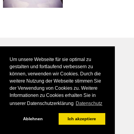
BEI GALFES - hier wird man getroffen
Um unsere Webseite für sie optimal zu
impressum
gestalten und fortlaufend verbessern zu
datenschutz
können, verwenden wir Cookies. Durch die
disclaimer
weitere Nutzung der Webseite stimmen Sie
der Verwendung von Cookies zu. Weitere
Informationen zu Cookies erhalten Sie in
unserer Datenschutzerklärung
Datenschutz
Ablehnen
Ich akzeptiere