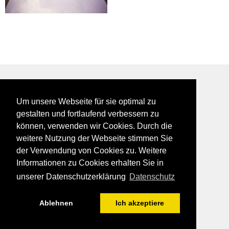
BEI GALFES - hier wird man getroffen
Um unsere Webseite für sie optimal zu
impressum
gestalten und fortlaufend verbessern zu
datenschutz
können, verwenden wir Cookies. Durch die
disclaimer
weitere Nutzung der Webseite stimmen Sie
der Verwendung von Cookies zu. Weitere
Informationen zu Cookies erhalten Sie in
unserer Datenschutzerklärung
Datenschutz
Ablehnen
Ich akzeptiere