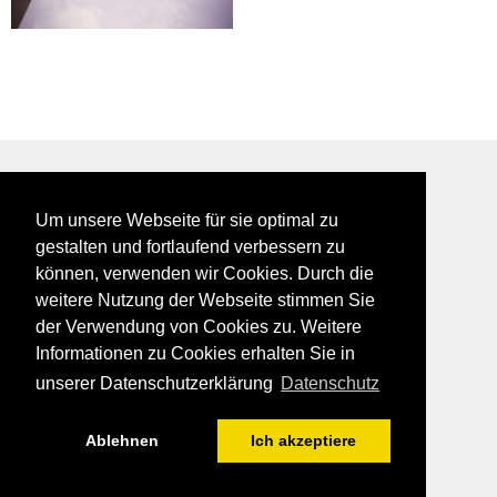
BEI GALFES - hier wird man getroffen
Um unsere Webseite für sie optimal zu
impressum
gestalten und fortlaufend verbessern zu
datenschutz
können, verwenden wir Cookies. Durch die
disclaimer
weitere Nutzung der Webseite stimmen Sie
der Verwendung von Cookies zu. Weitere
Informationen zu Cookies erhalten Sie in
unserer Datenschutzerklärung
Datenschutz
Ablehnen
Ich akzeptiere