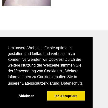
BEI GALFES - hier wird man getroffen
Um unsere Webseite für sie optimal zu
impressum
gestalten und fortlaufend verbessern zu
datenschutz
können, verwenden wir Cookies. Durch die
disclaimer
weitere Nutzung der Webseite stimmen Sie
der Verwendung von Cookies zu. Weitere
Informationen zu Cookies erhalten Sie in
unserer Datenschutzerklärung
Datenschutz
Ablehnen
Ich akzeptiere