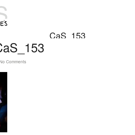
CaS_153
CaS_153
No Comments