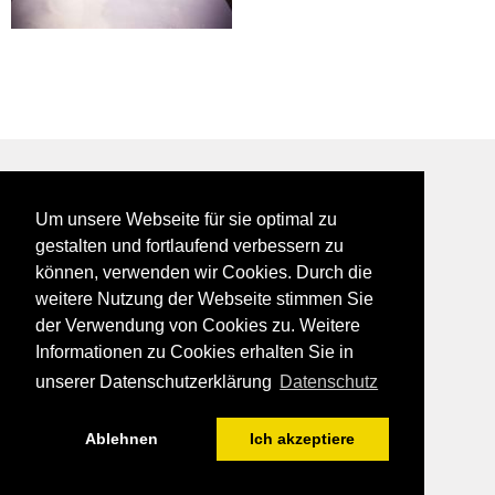
BEI GALFES - hier wird man getroffen
Um unsere Webseite für sie optimal zu
impressum
gestalten und fortlaufend verbessern zu
datenschutz
können, verwenden wir Cookies. Durch die
disclaimer
weitere Nutzung der Webseite stimmen Sie
der Verwendung von Cookies zu. Weitere
Informationen zu Cookies erhalten Sie in
unserer Datenschutzerklärung
Datenschutz
Ablehnen
Ich akzeptiere