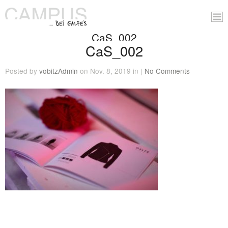
CaS_002
CaS_002
Posted by
vobitzAdmin
on Nov. 8, 2019 in |
No Comments