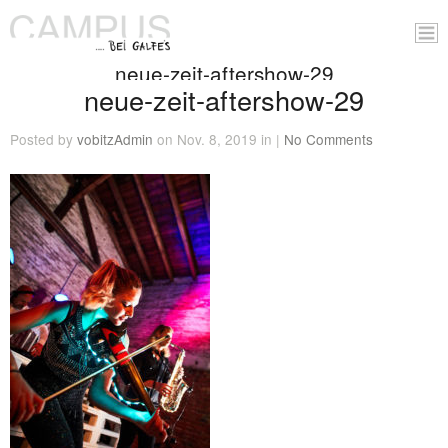
neue-zeit-aftershow-29
neue-zeit-aftershow-29
Posted by
vobitzAdmin
on Nov. 8, 2019 in |
No Comments