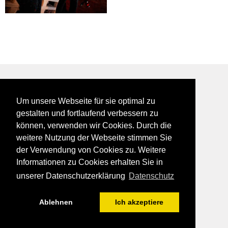
BEI GALFES - hier wird man getroffen
Um unsere Webseite für sie optimal zu
impressum
gestalten und fortlaufend verbessern zu
datenschutz
können, verwenden wir Cookies. Durch die
disclaimer
weitere Nutzung der Webseite stimmen Sie
der Verwendung von Cookies zu. Weitere
Informationen zu Cookies erhalten Sie in
unserer Datenschutzerklärung
Datenschutz
Ablehnen
Ich akzeptiere