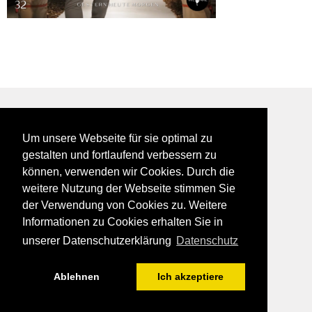
BEI GALFES - hier wird man getroffen
Um unsere Webseite für sie optimal zu
impressum
gestalten und fortlaufend verbessern zu
datenschutz
können, verwenden wir Cookies. Durch die
disclaimer
weitere Nutzung der Webseite stimmen Sie
der Verwendung von Cookies zu. Weitere
Informationen zu Cookies erhalten Sie in
unserer Datenschutzerklärung
Datenschutz
Ablehnen
Ich akzeptiere