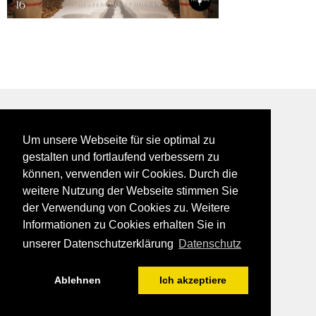
BEI GALFES - hier wird man getroffen
Um unsere Webseite für sie optimal zu
impressum
gestalten und fortlaufend verbessern zu
datenschutz
können, verwenden wir Cookies. Durch die
disclaimer
weitere Nutzung der Webseite stimmen Sie
der Verwendung von Cookies zu. Weitere
Informationen zu Cookies erhalten Sie in
unserer Datenschutzerklärung
Datenschutz
Ablehnen
Ich akzeptiere