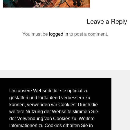
Leave a Reply
You must be
logged in
to post a comment.
BEI GALFES - hier wird man getroffen
Um unsere Webseite für sie optimal zu
impressum
gestalten und fortlaufend verbessern zu
datenschutz
können, verwenden wir Cookies. Durch die
disclaimer
weitere Nutzung der Webseite stimmen Sie
der Verwendung von Cookies zu. Weitere
Informationen zu Cookies erhalten Sie in