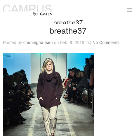
breathe37
breathe37
Posted by
chennighausen
on Feb. 8, 2018 in |
No Comments