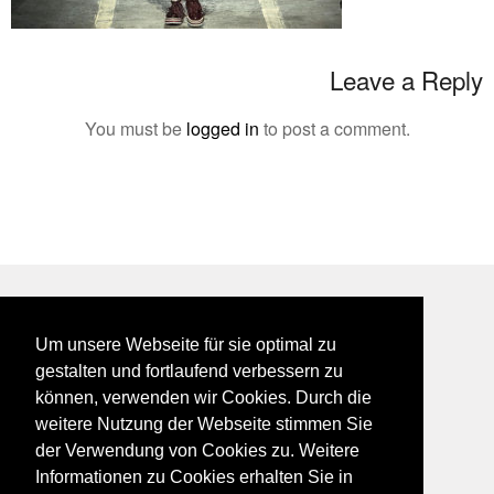
Leave a Reply
You must be
logged in
to post a comment.
BEI GALFES - hier wird man getroffen
Um unsere Webseite für sie optimal zu
impressum
gestalten und fortlaufend verbessern zu
datenschutz
können, verwenden wir Cookies. Durch die
disclaimer
weitere Nutzung der Webseite stimmen Sie
der Verwendung von Cookies zu. Weitere
Informationen zu Cookies erhalten Sie in