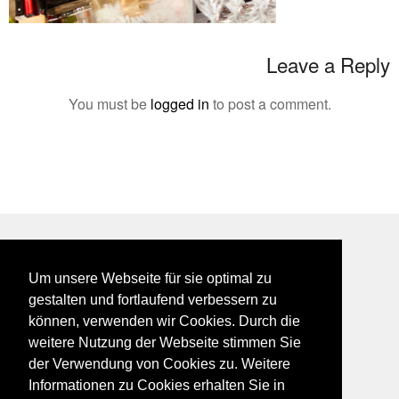
Leave a Reply
You must be
logged in
to post a comment.
BEI GALFES - hier wird man getroffen
Um unsere Webseite für sie optimal zu
impressum
gestalten und fortlaufend verbessern zu
datenschutz
können, verwenden wir Cookies. Durch die
disclaimer
weitere Nutzung der Webseite stimmen Sie
der Verwendung von Cookies zu. Weitere
Informationen zu Cookies erhalten Sie in