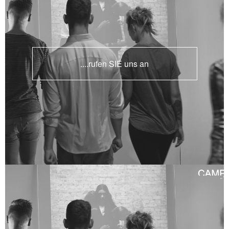
....rufen SIE uns an