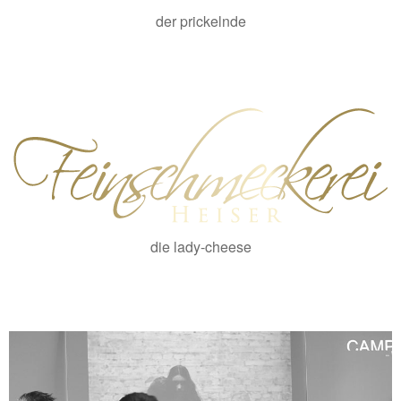
der prickelnde
die lady-cheese