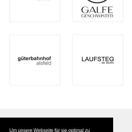
BEI GALFES - hier wird man getroffen
Um unsere Webseite für sie optimal zu