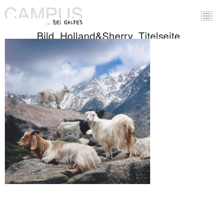
Bild_Holland&Sherry_Titelseite