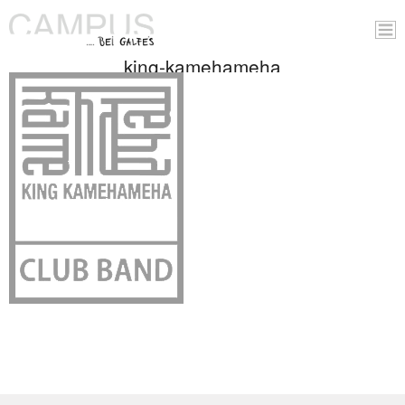
king-kamehameha