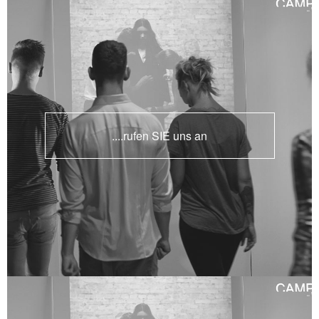
....rufen SIE uns an