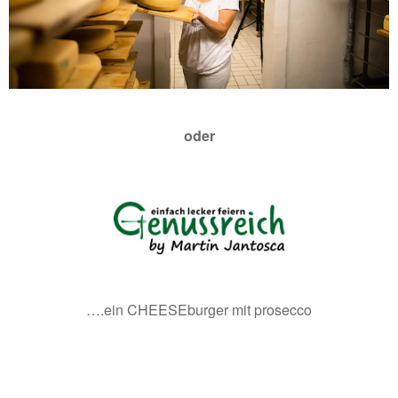
oder
….ein CHEESEburger mit prosecco