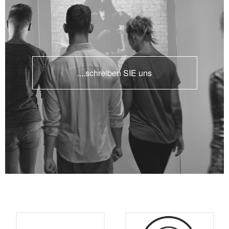
....schreiben SIE uns