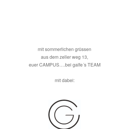
mit sommerlichen grüssen
aus dem zeller weg 13,
euer CAMPUS….bei galfe´s TEAM
mit dabei: