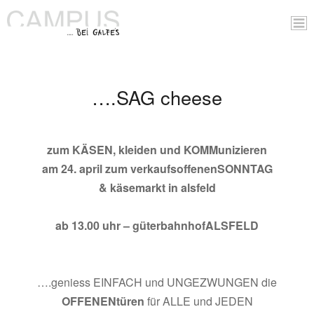
….SAG cheese
zum KÄSEN, kleiden und KOMMunizieren
am 24. april zum verkaufsoffenenSONNTAG
& käsemarkt in alsfeld
ab 13.00 uhr – güterbahnhofALSFELD
….geniess EINFACH und UNGEZWUNGEN die
OFFENENtüren
für ALLE und JEDEN