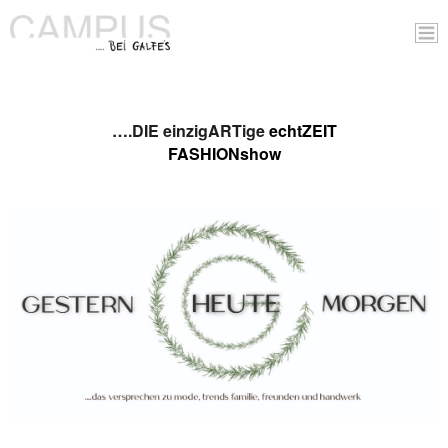
….DIE einzigARTige
echtZEIT
FASHIONshow