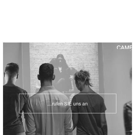
....rufen SIE uns an