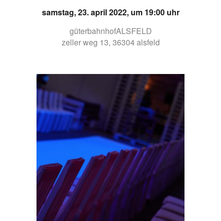
samstag, 23. april 2022, um 19:00 uhr
güterbahnhofALSFELD
zeller weg 13, 36304 alsfeld
.