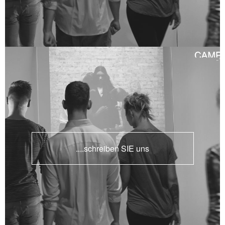
....schreiben SIE uns