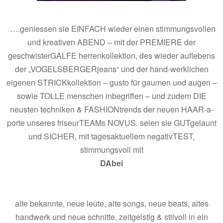
.
….geniessen sie EINFACH wieder einen stimmungsvollen
und kreativen ABEND – mit der PREMIERE der
geschwisterGALFE herrenkollektion, des wieder auflebens
der „VOGELSBERGERjeans“ und der hand-werklichen
eigenen STRICKkollektion – gusto für gaumen und augen –
sowie TOLLE menschen inbegriffen – und zudem DIE
neusten techniken & FASHIONtrends der neuen HAAR-a-
porte unseres friseurTEAMs NOVUS. seien sie GUTgelaunt
und SICHER, mit tagesaktuellem negativTEST,
stimmungsvoll mit
DAbei
.
alte bekannte, neue leute, alte songs, neue beats, altes
handwerk und neue schnitte, zeitgeistig & stilvoll in ein