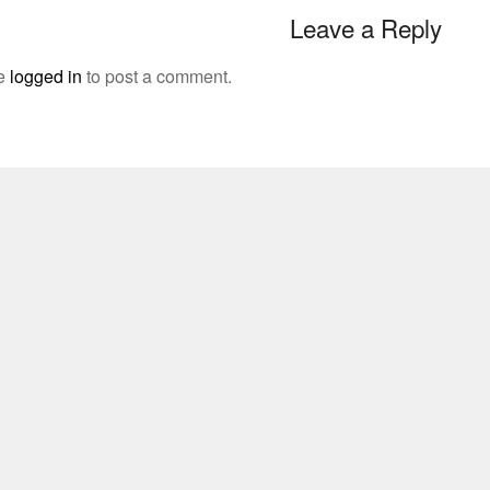
Leave a Reply
be
logged in
to post a comment.