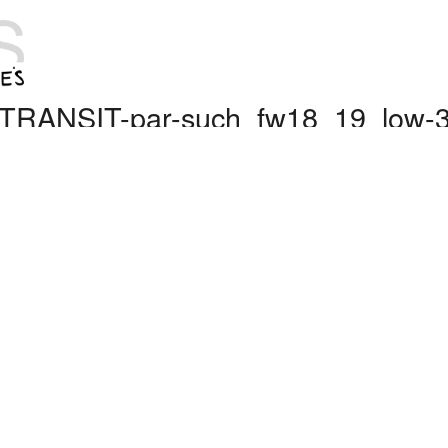
TRANSIT-par-such_fw18_19_low-