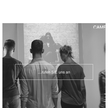
....rufen SIE uns an