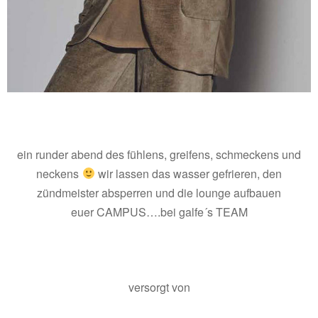
ein runder abend des fühlens, greifens, schmeckens und
neckens
wir lassen das wasser gefrieren, den
zündmeister absperren und die lounge aufbauen
euer CAMPUS….bei galfe´s TEAM
versorgt von