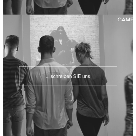
....schreiben SIE uns