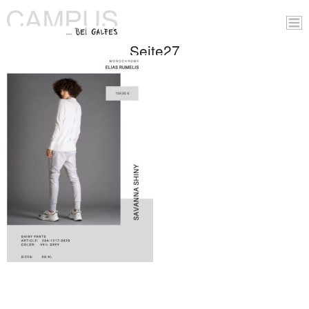
Seite27