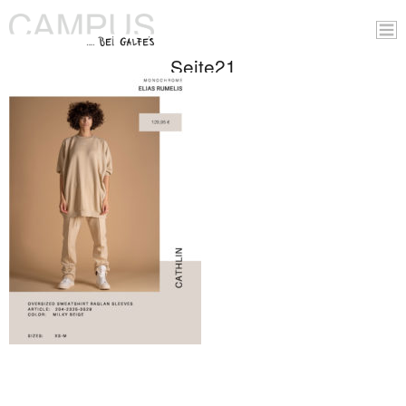
Seite21