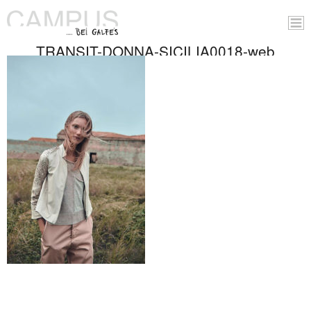
TRANSIT-DONNA-SICILIA0018-web