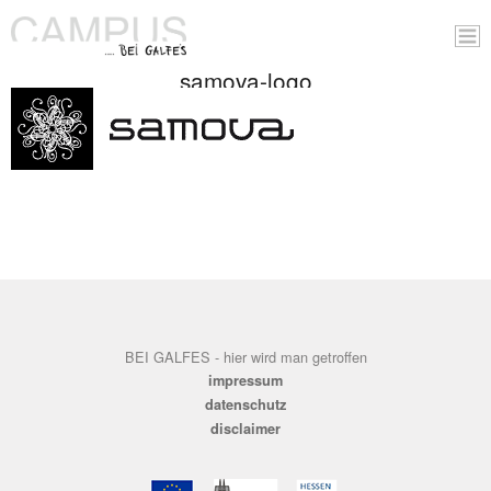
samova-logo
BEI GALFES - hier wird man getroffen
impressum
datenschutz
disclaimer