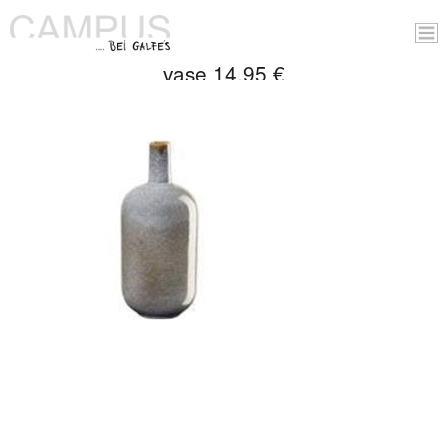
vase 14,95 €