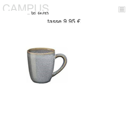
tasse 9,95 €