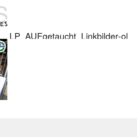
LP_AUFgetaucht_Linkbilder-ol