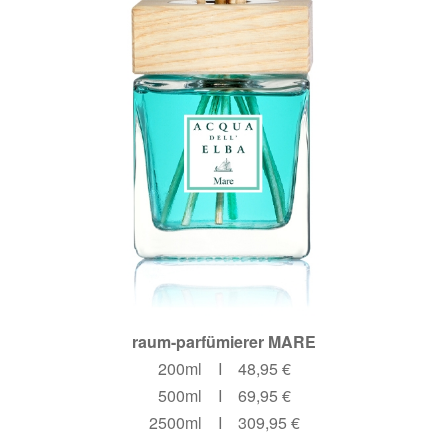
raum-parfümierer MARE
200ml I 48,95 €
500ml I 69,95 €
2500ml I 309,95 €