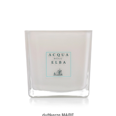
duftkerze MARE