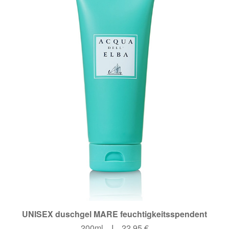
UNISEX duschgel MARE feuchtigkeitsspendent
200ml I 22,95 €