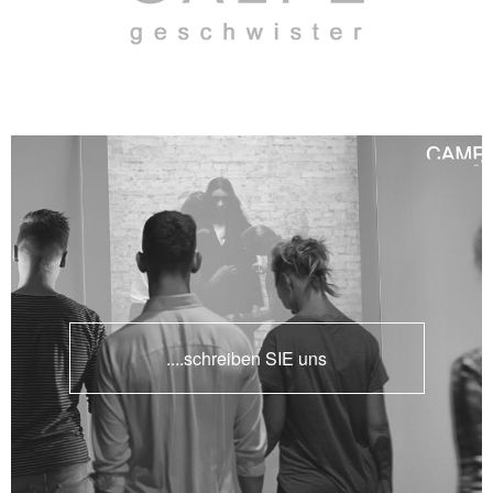
....schreiben SIE uns