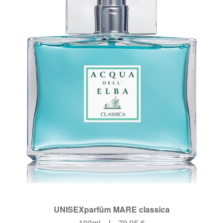
UNISEXparfüm MARE classica
100ml I 79,95 €