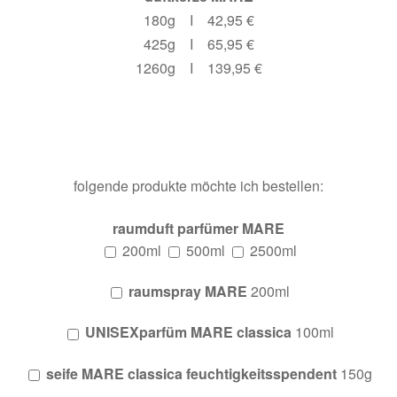
180g I 42,95 €
425g I 65,95 €
1260g I 139,95 €
folgende produkte möchte ich bestellen:
raumduft parfümer MARE
200ml
500ml
2500ml
raumspray MARE
200ml
UNISEXparfüm MARE classica
100ml
seife MARE classica feuchtigkeitsspendent
150g