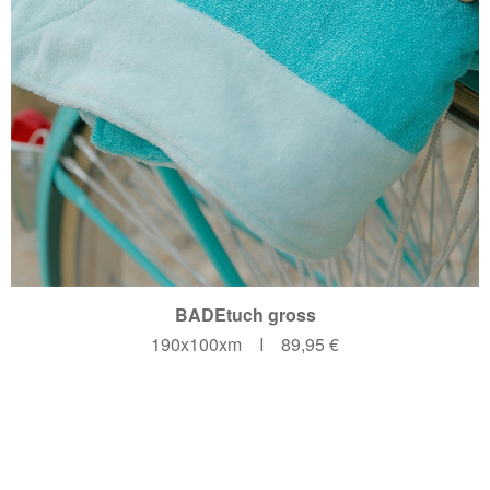
BADEtuch gross
190x100xm I 89,95 €