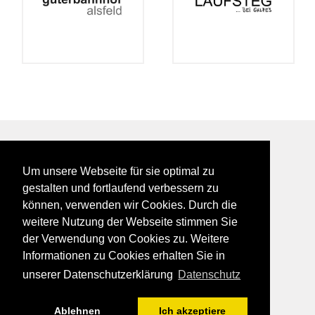
BEI GALFES - hier wird man getroffen
Um unsere Webseite für sie optimal zu
impressum
gestalten und fortlaufend verbessern zu
datenschutz
können, verwenden wir Cookies. Durch die
disclaimer
weitere Nutzung der Webseite stimmen Sie
der Verwendung von Cookies zu. Weitere
Informationen zu Cookies erhalten Sie in
unserer Datenschutzerklärung
Datenschutz
Ablehnen
Ich akzeptiere