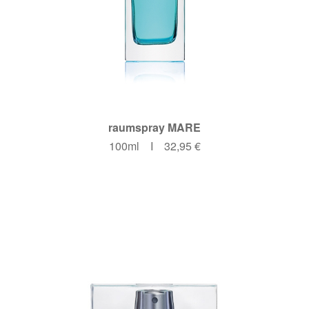
raumspray MARE
100ml I 32,95 €