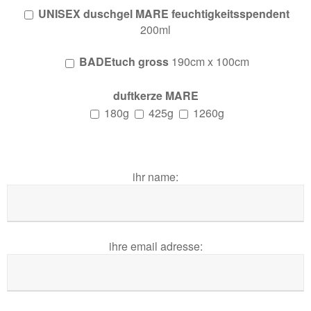
UNISEX duschgel MARE feuchtigkeitsspendent
200ml
BADEtuch gross
190cm x 100cm
duftkerze MARE
180g
425g
1260g
ihr name:
ihre email adresse: