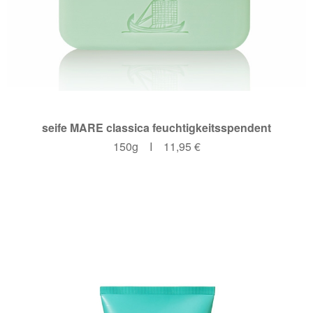
seife MARE classica feuchtigkeitsspendent
150g I 11,95 €